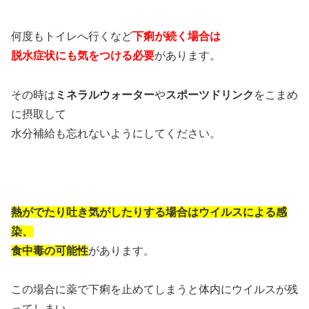
何度もトイレへ行くなど
下痢が続く場合は
脱水症状にも気をつける必要
があります。
その時は
ミネラルウォーター
や
スポーツドリンク
をこまめ
に摂取して
水分補給も忘れないようにしてください。
熱がでたり吐き気がしたりする場合はウイルスによる感
染、
食中毒の可能性
があります。
この場合に薬で下痢を止めてしまうと体内にウイルスが残
ってしまい、