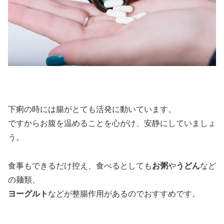
下痢の時には腸がとても活発に動いています。
ですからお腹を温めることを心がけ、安静にしていましょ
う。
食事もできるだけ控え、食べるとしても
お粥
や
うどん
など
の麺類、
ヨーグルト
などが整腸作用があるのでおすすめです。