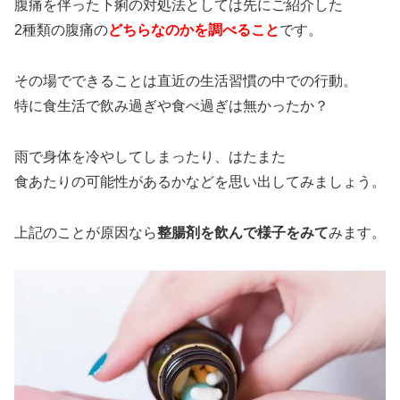
腹痛を伴った下痢の対処法としては先にご紹介した
2種類の腹痛の
どちらなのかを調べること
です。
その場でできることは直近の生活習慣の中での行動。
特に食生活で飲み過ぎや食べ過ぎは無かったか？
雨で身体を冷やしてしまったり、はたまた
食あたりの可能性があるかなどを思い出してみましょう。
上記のことが原因なら
整腸剤を飲んで様子をみて
みます。