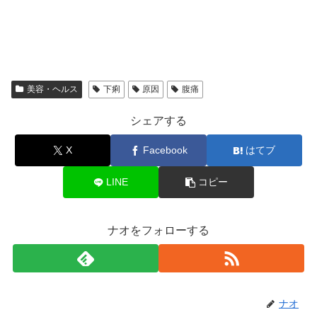
美容・ヘルス
下痢
原因
腹痛
シェアする
X
Facebook
はてブ
LINE
コピー
ナオをフォローする
ナオ