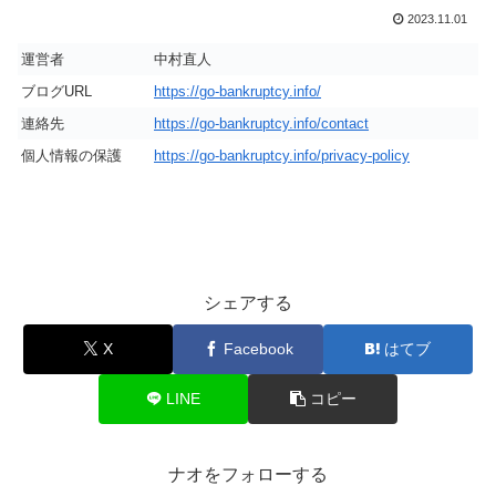
2023.11.01
運営者
中村直人
ブログURL
https://go-bankruptcy.info/
連絡先
https://go-bankruptcy.info/contact
個人情報の保護
https://go-bankruptcy.info/privacy-policy
シェアする
X
Facebook
はてブ
LINE
コピー
ナオをフォローする