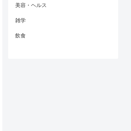
美容・ヘルス
雑学
飲食