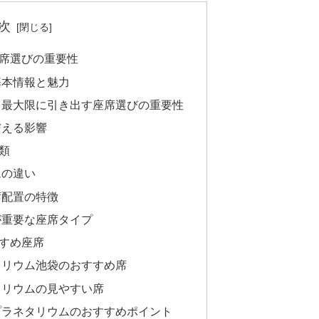
次
席選びの重要性
基本情報と魅力
を最大限に引き出す座席選びの重要性
与える影響
類
ムの違い
席配置の特徴
が重要な座席タイプ
すめ座席
タリウム池袋のおすすめ席
タリウムの見やすい席
プラネタリウムのおすすめポイント