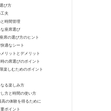
選び方
の工夫
動と時間管理
適な座席選び
座席の選び方のヒント
た快適なシート
のメリットとデメリット
ム時の席選びのポイント
限楽しむためのポイント
力
らなる楽しみ方
ごし方と時間の使い方
で最高の体験を得るために
重要ポイント