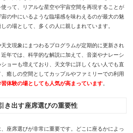
を使って、リアルな星空や宇宙空間を再現することが
宇宙の中にいるような臨場感を味わえるのが最大の魅
癒しの場として、多くの人に親しまれています。
や天文現象にまつわるプログラムが定期的に更新され
。近年では、科学的な解説に加えて、音楽やナレーシ
いショーも増えており、天文学に詳しくない人でも直
て、癒しの空間としてカップルやファミリーでの利用
学習体験の場としても人気が高まっています
。
引き出す座席選びの重要性
は、座席選びが非常に重要です。どこに座るかによっ