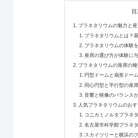
目
プラネタリウムの魅力と座
プラネタリウムとは？
プラネタリウムの体験
座席の選び方が体験に
プラネタリウムの座席の種
円型ドームと扇形ドー
同心円型と平行型の座
音響と映像のバランス
人気プラネタリウムのおす
コニカミノルタプラネ
名古屋市科学館プラネ
スカイツリーと横浜の