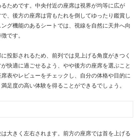
わるためです。中央付近の座席は視界が均等に広が
方で、後方の座席は背もたれを倒してゆったり鑑賞し
ニング機能のあるシートでは、視線を自然に天井へ向
特徴です。
部に投影されるため、前列では見上げる角度がきつく
方が快適に過ごせるよう、やや後方の座席を選ぶこと
座席表やレビューをチェックし、自分の体格や目的に
り満足度の高い体験を得ることができるでしょう。
験は大きく左右されます。前方の座席では首を上げる