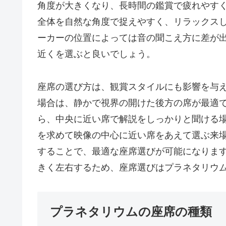
角度が大きくなり、長時間の鑑賞で疲れやす
全体を自然な角度で捉えやすく、リラックス
ーカーの位置によっては音の聞こえ方に差が
近くを選ぶと良いでしょう。
座席の選び方は、観賞スタイルにも影響を与
場合は、静かで視界の開けた後方の席が最適
ら、中央に近い席で解説をしっかりと聞ける
を求めて映像の中心に近い席をあえて選ぶ来
することで、最適な座席選びが可能になりま
きく左右するため、座席選びはプラネタリウ
プラネタリウムの座席の種類