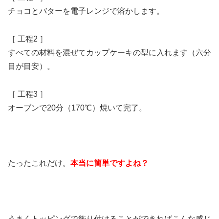
チョコとバターを電子レンジで溶かします。
［ 工程2 ］
すべての材料を混ぜてカップケーキの型に入れます（六分
目が目安）。
［ 工程3 ］
オーブンで20分（170℃）焼いて完了。
たったこれだけ。
本当に簡単ですよね？
うまくトッピングで飾り付けることができればこんな感じ