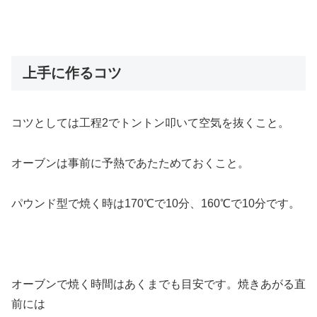
上手に作るコツ
コツとしては工程2でトントン叩いて空気を抜くこと。
オーブンは事前に予熱であたためておくこと。
パウンド型で焼く時は170℃で10分、160℃で10分です。
オーブンで焼く時間はあくまでも目安です。焼きあがる直
前には