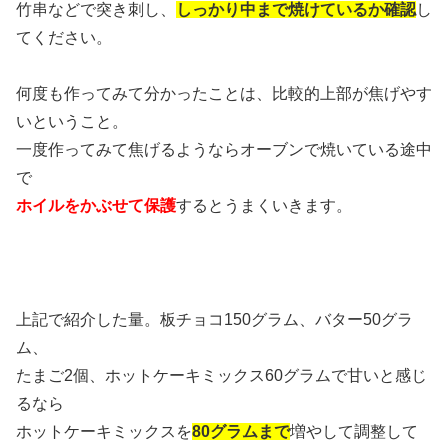
竹串などで突き刺し、
しっかり中まで焼けているか確認
し
てください。
何度も作ってみて分かったことは、比較的上部が焦げやす
いということ。
一度作ってみて焦げるようならオーブンで焼いている途中
で
ホイルをかぶせて保護
するとうまくいきます。
上記で紹介した量。板チョコ150グラム、バター50グラ
ム、
たまご2個、ホットケーキミックス60グラムで甘いと感じ
るなら
ホットケーキミックスを
80グラムまで
増やして調整して