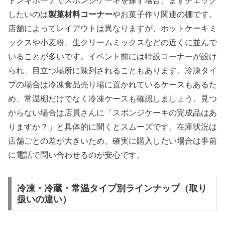
ドンキホーテでスポンジケーキを探す場合、まずチェック
したいのは
製菓材料コーナー
やお菓子作り関連の棚です。
店舗によってレイアウトは異なりますが、ホットケーキミ
ックスや小麦粉、生クリームミックスなどの近くに並んで
いることが多いです。イベント前には特設コーナーが設け
られ、目立つ場所に陳列されることもあります。冷凍タイ
プの場合は冷凍食品売り場に置かれているケースもあるた
め、常温棚だけでなく冷凍ケースも確認しましょう。見つ
からない場合は店員さんに「スポンジケーキの完成品はあ
りますか？」と具体的に聞くとスムーズです。在庫状況は
店舗ごとの差が大きいため、確実に購入したい場合は事前
に電話で問い合わせるのが安心です。
冷凍・冷蔵・常温タイプ別ラインナップ（取り
扱いの違い）