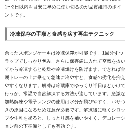
1〜2日以内を目安に早めに使い切るのが品質維持のポイ
ントです。
冷凍保存の手順と食感を戻す再生テクニック
余ったスポンジケーキは冷凍保存が可能です。1回分ずつ
ラップでしっかり包み、さらに保存袋に入れて空気を抜い
てから冷凍すると乾燥や冷凍焼けを防げます。できれば金
属トレーの上に乗せて急速に冷やすと、食感の劣化を抑え
やすくなります。解凍は冷蔵庫でゆっくり半日ほどかけて
行うか、常温で自然解凍する方法が適しています。急激な
加熱解凍や電子レンジの使用は水分が飛びやすく、パサつ
きの原因になるため注意が必要です。解凍後に軽くシロッ
プや牛乳を塗ると、しっとり感を補いやすく、デコレーシ
ョン前の下準備としても有効です。