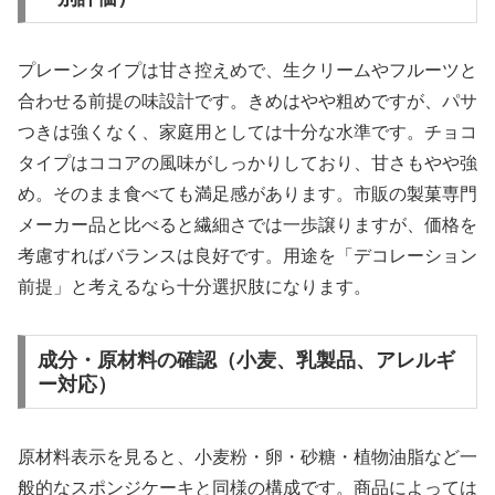
プレーンタイプは甘さ控えめで、生クリームやフルーツと
合わせる前提の味設計です。きめはやや粗めですが、パサ
つきは強くなく、家庭用としては十分な水準です。チョコ
タイプはココアの風味がしっかりしており、甘さもやや強
め。そのまま食べても満足感があります。市販の製菓専門
メーカー品と比べると繊細さでは一歩譲りますが、価格を
考慮すればバランスは良好です。用途を「デコレーション
前提」と考えるなら十分選択肢になります。
成分・原材料の確認（小麦、乳製品、アレルギ
ー対応）
原材料表示を見ると、小麦粉・卵・砂糖・植物油脂など一
般的なスポンジケーキと同様の構成です。商品によっては