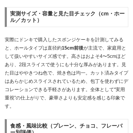
実測サイズ・容量と見た目チェック（cm・ホー
ル／カット）
実際にドンキで購入したスポンジケーキを計測してみる
と、ホールタイプは直径約
15cm前後
が主流で、家庭用と
して扱いやすいサイズ感です。高さはおよそ4〜5cmほど
あり、2段スライスで使うにも十分な厚みがあります。見
た目はややきつね色で、焼き色は均一。カット済みタイプ
はあらかじめスライスされているため、包丁を使わずにデ
コレーションできる手軽さがあります。全体として“実用
重視”の仕上がりで、豪華さよりも安定感を感じる印象で
す。
食感・風味比較（プレーン、チョコ、フレーバ
ー別評価）