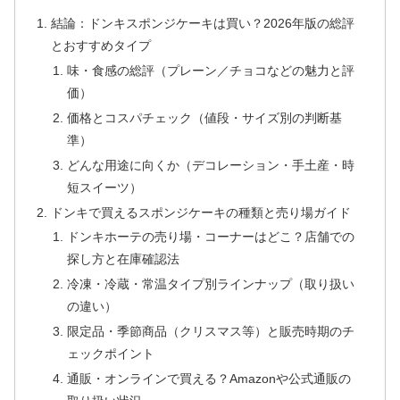
結論：ドンキスポンジケーキは買い？2026年版の総評
とおすすめタイプ
味・食感の総評（プレーン／チョコなどの魅力と評
価）
価格とコスパチェック（値段・サイズ別の判断基
準）
どんな用途に向くか（デコレーション・手土産・時
短スイーツ）
ドンキで買えるスポンジケーキの種類と売り場ガイド
ドンキホーテの売り場・コーナーはどこ？店舗での
探し方と在庫確認法
冷凍・冷蔵・常温タイプ別ラインナップ（取り扱い
の違い）
限定品・季節商品（クリスマス等）と販売時期のチ
ェックポイント
通販・オンラインで買える？Amazonや公式通販の