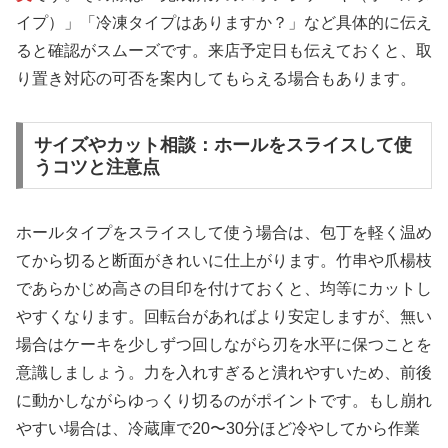
イプ）」「冷凍タイプはありますか？」など具体的に伝え
ると確認がスムーズです。来店予定日も伝えておくと、取
り置き対応の可否を案内してもらえる場合もあります。
サイズやカット相談：ホールをスライスして使
うコツと注意点
ホールタイプをスライスして使う場合は、包丁を軽く温め
てから切ると断面がきれいに仕上がります。竹串や爪楊枝
であらかじめ高さの目印を付けておくと、均等にカットし
やすくなります。回転台があればより安定しますが、無い
場合はケーキを少しずつ回しながら刃を水平に保つことを
意識しましょう。力を入れすぎると潰れやすいため、前後
に動かしながらゆっくり切るのがポイントです。もし崩れ
やすい場合は、冷蔵庫で20〜30分ほど冷やしてから作業