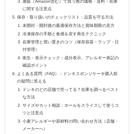
通販（Amazon含む）で買う際の価格・送料・在庫
に関する注意点
保存・取り扱いのチェックリスト：品質を守る方法
未開封・開封後の最適保存方法と賞味期限の見方
冷凍保存の手順と食感を戻す再生テクニック
在庫管理と買い置きのコツ（保存容器・ラップ・日
付管理）
衛生・表示チェック：成分表示、アレルギー表記の
確認ポイント
よくある質問（FAQ）：ドンキスポンジケーキ購入前
の疑問に答える
ドンキのどの店舗で売ってる？在庫を調べるベスト
な方法
サイズやカット相談：ホールをスライスして使うコ
ツと注意点
小麦アレルギーや原材料の問い合わせ方法（店舗・
メーカーへ）