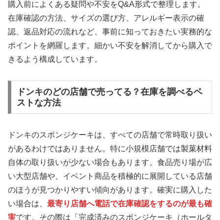
購入前によくある疑問や不安をQ&A形式で整理します。
在庫確認の方法、サイズの選び方、アレルギー表示の確
認、返品対応の流れなど、事前に知っておきたい実務的な
ポイントを網羅します。細かい不安を解消してから購入で
きるよう構成しています。
ドンキのどの店舗で売ってる？在庫を調べるベ
ストな方法
ドンキのスポンジケーキは、すべての店舗で常時取り扱い
があるわけではありません。特に小規模店舗では製菓材料
自体の取り扱いが少ない場合もあります。食品売り場が広
い大型店舗や、イベント商品を積極的に展開している店舗
のほうが見つかりやすい傾向があります。確実に購入した
い場合は、
最寄り店舗へ電話で在庫確認をするのが最も確
実
です。その際は「完成済みのスポンジケーキ（ホールタ