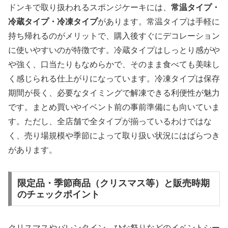
ドンキで取り扱われるスポンジケーキには、
常温タイプ・
冷蔵タイプ・冷凍タイプ
があります。常温タイプは手軽に
持ち帰れるのがメリットで、購入後すぐにデコレーション
に使いやすいのが特徴です。冷蔵タイプはしっとり感がや
や強く、口当たりもなめらかで、そのまま食べても美味し
く感じられる仕上がりになっています。冷凍タイプは保存
期間が長く、必要なタイミングで解凍できる利便性が魅力
です。まとめ買いやイベント前の事前準備にも向いていま
す。ただし、全店舗で全タイプが揃っているわけではな
く、売り場規模や季節によって取り扱い状況にはばらつき
があります。
限定品・季節商品（クリスマス等）と販売時期
のチェックポイント
クリスマスやバレンタイン、ひな祭りなどのイベントシー