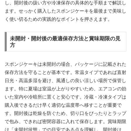
し、開封後の扱い方や冷凍保存の具体的な手順まで解説し
ます。せっかく購入したスポンジケーキを最後まで美味し
く使い切るための実践的なポイントを押さえます。
未開封・開封後の最適保存方法と賞味期限の見
方
スポンジケーキは未開封の場合、パッケージに記載された
保存方法を守ることが基本です。常温タイプであれば直射
日光・高温多湿を避け、風通しの良い涼しい場所で保管し
ます。特に夏場は室温が上がりやすいため、エアコンの効
いた室内や冷暗所に置くと安心です。冷蔵・冷凍タイプは
購入後できるだけ早く適切な温度帯へ移すことが重要で
す。開封後は乾燥を防ぐため、切り口をぴったりとラップ
で包み、できれば密閉容器に入れて保存します。賞味期限
は「未開封状態」での目安である点を理解し、開封後は