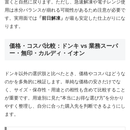
置くと自然に戻ります。ただし、急速解凍や電子レンジ使
用は水分バランスが崩れる可能性があるため注意が必要で
す。実用面では
「前日解凍」
が最も安定した仕上がりにな
ります。
価格・コスパ比較：ドンキ vs 業務スーパ
ー・無印・カルディ・イオン
ドンキ以外の選択肢と比べたとき、価格やコスパはどうな
のかを多角的に検証します。単純な価格の安さだけでな
く、サイズ・保存性・用途との相性も含めて比較すること
が重要です。用途別に見た“本当にお得な選び方”を分かり
やすく整理し、自分に合った購入先を判断できるようにし
ます。