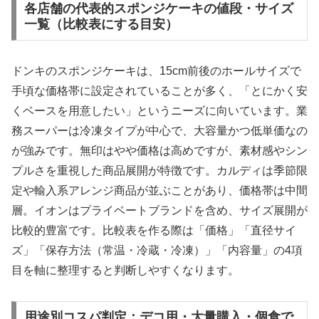
各店舗の代表的スポンジケーキの値段・サイズ
一覧（比較表にする目安）
ドンキのスポンジケーキは、15cm前後のホールサイズで
手頃な価格帯に設定されていることが多く、「とにかく安
くベースを用意したい」というニーズに向いています。業
務スーパーは冷凍タイプが中心で、大容量かつ低単価なの
が強みです。無印はやや価格は高めですが、素材感やシン
プルさを重視した商品展開が特徴です。カルディは季節限
定や輸入系アレンジ商品が並ぶことがあり、価格帯は中間
層。イオンはプライベートブランドを含め、サイズ展開が
比較的豊富です。比較表を作る際は「価格」「直径サイ
ズ」「保存方法（常温・冷蔵・冷凍）」「内容量」の4項
目を軸に整理すると判断しやすくなります。
用途別コスパ判定：デコ用・大量購入・個食で