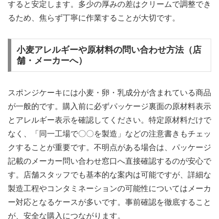
すると安定します。多少の厚みの差はクリームで調整でき
るため、焦らず丁寧に作業することが大切です。
小麦アレルギーや原材料の問い合わせ方法（店
舗・メーカーへ）
スポンジケーキには小麦・卵・乳成分が含まれている商品
が一般的です。購入前に必ずパッケージ裏面の原材料表示
とアレルギー表示を確認してください。特定原材料だけで
なく、「同一工場で〇〇を製造」などの注意書きもチェッ
クすることが重要です。不明点がある場合は、パッケージ
記載のメーカー問い合わせ窓口へ直接確認するのが安心で
す。店舗スタッフでも基本的な案内は可能ですが、詳細な
製造工程やコンタミネーションの可能性についてはメーカ
ー対応となるケースが多いです。事前確認を徹底すること
が、安全な購入につながります。