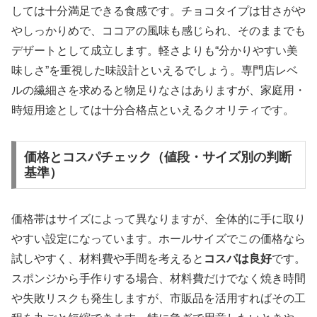
しては十分満足できる食感です。チョコタイプは甘さがや
やしっかりめで、ココアの風味も感じられ、そのままでも
デザートとして成立します。軽さよりも“分かりやすい美
味しさ”を重視した味設計といえるでしょう。専門店レベ
ルの繊細さを求めると物足りなさはありますが、家庭用・
時短用途としては十分合格点といえるクオリティです。
価格とコスパチェック（値段・サイズ別の判断
基準）
価格帯はサイズによって異なりますが、全体的に手に取り
やすい設定になっています。ホールサイズでこの価格なら
試しやすく、材料費や手間を考えると
コスパは良好
です。
スポンジから手作りする場合、材料費だけでなく焼き時間
や失敗リスクも発生しますが、市販品を活用すればその工