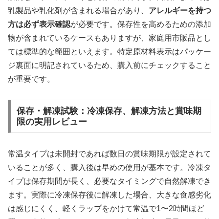
乳製品や乳化剤が含まれる場合があり、
アレルギーを持つ
方は必ず表示確認
が必要です。保存性を高めるための添加
物が含まれているケースもありますが、家庭用市販品とし
ては標準的な範囲といえます。特定原材料表示はパッケー
ジ裏面に明記されているため、購入前にチェックすること
が重要です。
保存・解凍試験：冷凍保存、解凍方法と賞味期
限の実用レビュー
常温タイプは未開封であれば数日の賞味期限が設定されて
いることが多く、購入後は早めの使用が基本です。冷凍タ
イプは保存期間が長く、必要なタイミングで自然解凍でき
ます。実際に冷凍保存後に解凍した場合、大きな食感劣化
は感じにくく、軽くラップをかけて常温で1〜2時間ほど