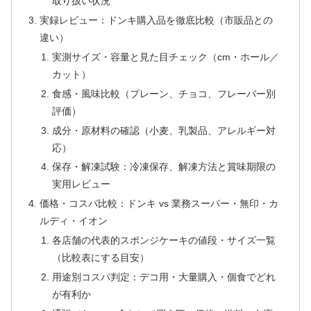
取り扱い状況
実録レビュー：ドンキ購入品を徹底比較（市販品との
違い）
実測サイズ・容量と見た目チェック（cm・ホール／
カット）
食感・風味比較（プレーン、チョコ、フレーバー別
評価）
成分・原材料の確認（小麦、乳製品、アレルギー対
応）
保存・解凍試験：冷凍保存、解凍方法と賞味期限の
実用レビュー
価格・コスパ比較：ドンキ vs 業務スーパー・無印・カ
ルディ・イオン
各店舗の代表的スポンジケーキの値段・サイズ一覧
（比較表にする目安）
用途別コスパ判定：デコ用・大量購入・個食でどれ
が有利か