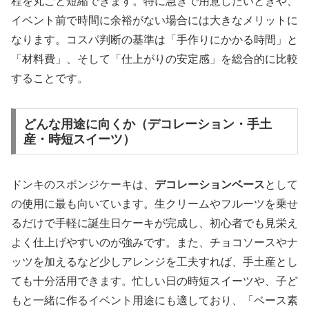
程を丸ごと短縮できます。特に急ぎで用意したいときや、
イベント前で時間に余裕がない場合には大きなメリットに
なります。コスパ判断の基準は「手作りにかかる時間」と
「材料費」、そして「仕上がりの安定感」を総合的に比較
することです。
どんな用途に向くか（デコレーション・手土
産・時短スイーツ）
ドンキのスポンジケーキは、
デコレーションベース
として
の使用に最も向いています。生クリームやフルーツを乗せ
るだけで手軽に誕生日ケーキが完成し、初心者でも見栄え
よく仕上げやすいのが強みです。また、チョコソースやナ
ッツを加えるなど少しアレンジを工夫すれば、手土産とし
ても十分活用できます。忙しい日の時短スイーツや、子ど
もと一緒に作るイベント用途にも適しており、「ベース素