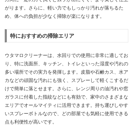
がります。さらに、軽い力でもしっかり汚れが落ちるた
め、体への負担が少なく掃除が楽になります。
特におすすめの掃除エリア
ウタマロクリーナーは、水回りでの使用に非常に適してお
り、特に洗面所、キッチン、トイレといった湿度や汚れの
多い場所でその実力を発揮します。皮脂や石鹸カス、水ア
カなどの頑固な汚れにも強く、スプレーして軽くこするだ
けで簡単に落とせます。さらに、レンジ周りの油汚れや窓
ガラスに付着した指紋などにも有効で、家中のさまざまな
エリアでオールマイティに活用できます。持ち運びしやす
いスプレーボトルなので、どの部屋でも気軽に使用できる
点も利便性が高いです。