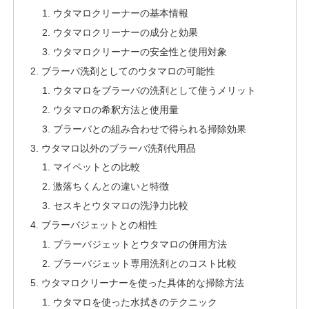
ウタマロクリーナーの基本情報
ウタマロクリーナーの成分と効果
ウタマロクリーナーの安全性と使用対象
ブラーバ洗剤としてのウタマロの可能性
ウタマロをブラーバの洗剤として使うメリット
ウタマロの希釈方法と使用量
ブラーバとの組み合わせで得られる掃除効果
ウタマロ以外のブラーバ洗剤代用品
マイペットとの比較
激落ちくんとの違いと特徴
セスキとウタマロの洗浄力比較
ブラーバジェットとの相性
ブラーバジェットとウタマロの併用方法
ブラーバジェット専用洗剤とのコスト比較
ウタマロクリーナーを使った具体的な掃除方法
ウタマロを使った水拭きのテクニック