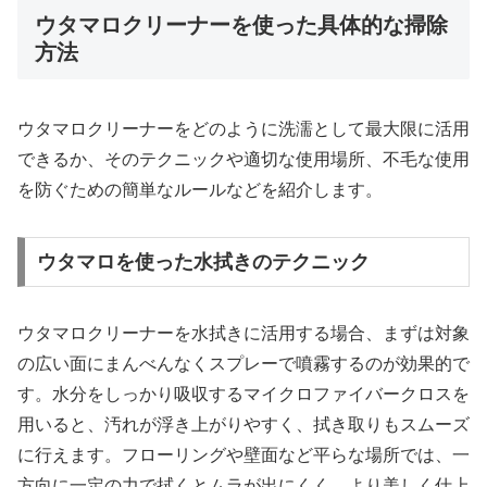
ウタマロクリーナーを使った具体的な掃除
方法
ウタマロクリーナーをどのように洗濡として最大限に活用
できるか、そのテクニックや適切な使用場所、不毛な使用
を防ぐための簡単なルールなどを紹介します。
ウタマロを使った水拭きのテクニック
ウタマロクリーナーを水拭きに活用する場合、まずは対象
の広い面にまんべんなくスプレーで噴霧するのが効果的で
す。水分をしっかり吸収するマイクロファイバークロスを
用いると、汚れが浮き上がりやすく、拭き取りもスムーズ
に行えます。フローリングや壁面など平らな場所では、一
方向に一定の力で拭くとムラが出にくく、より美しく仕上