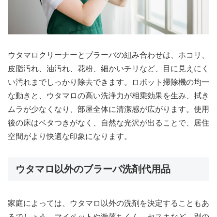
ウタマロクリーナーとブラーバの組み合わせは、ホコリ、
皮脂汚れ、油汚れ、花粉、細かいチリなど、目に見えにく
い汚れまでしっかり除去できます。ロボット掃除機の均一
な動きと、ウタマロの高い洗浄力が相乗効果を生み、拭き
ムラが少なくなり、部屋全体に清潔感が広がります。使用
後の床はベタつきがなく、自然な光沢が出ることで、居住
空間がより快適な印象になります。
ウタマロ以外のブラーバ洗剤代用品
家庭によっては、ウタマロ以外の洗剤を決定することもあ
るでしょう。マイペットや激落ちくん、セスキなど、別の