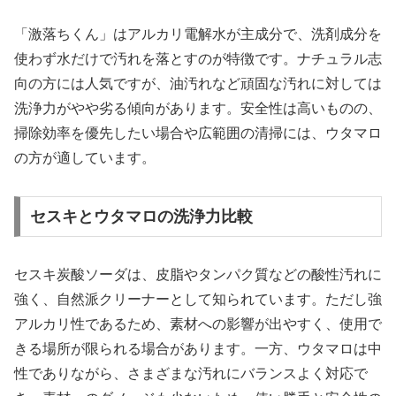
「激落ちくん」はアルカリ電解水が主成分で、洗剤成分を
使わず水だけで汚れを落とすのが特徴です。ナチュラル志
向の方には人気ですが、油汚れなど頑固な汚れに対しては
洗浄力がやや劣る傾向があります。安全性は高いものの、
掃除効率を優先したい場合や広範囲の清掃には、ウタマロ
の方が適しています。
セスキとウタマロの洗浄力比較
セスキ炭酸ソーダは、皮脂やタンパク質などの酸性汚れに
強く、自然派クリーナーとして知られています。ただし強
アルカリ性であるため、素材への影響が出やすく、使用で
きる場所が限られる場合があります。一方、ウタマロは中
性でありながら、さまざまな汚れにバランスよく対応で