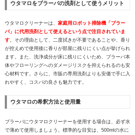
ウタマロをブラーバの洗剤として使うメリット
ウタマロクリーナーは、
家庭用ロボット掃除機「ブラー
バ」に代用洗剤として使えるという点で注目されていま
す
。その理由として、二度拭きが不要であることや、香り
が控えめで使用後に香りが部屋に残りにくい点が挙げられ
ます。また、洗浄成分が床に残りにくいため、ブラーバ本
体やフローリングへのダメージリスクを抑えられるのも安
心材料です。さらに、市販の専用洗剤よりも安価で手に入
れやすく、コスパの良さも魅力です。
ウタマロの希釈方法と使用量
ブラーバにウタマロクリーナーを使用する場合は、必ず水
で薄めて使用しましょう。標準的な目安は、500mlの水に