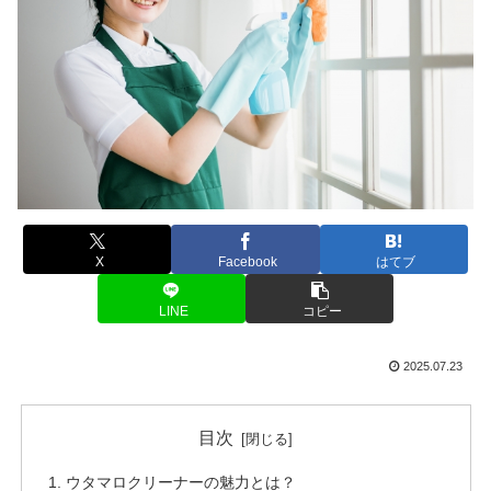
X
Facebook
はてブ
LINE
コピー
2025.07.23
目次
ウタマロクリーナーの魅力とは？