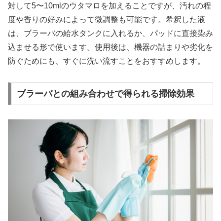
対して5〜10mlのウタマロを加えることですが、汚れの程
度や香りの好みによって微調整も可能です。希釈した液
は、ブラーバの給水タンクに入れるか、パッドに直接染み
込ませる形で使います。使用後は、機器の詰まりや劣化を
防ぐためにも、すぐに洗い流すことをおすすめします。
ブラーバとの組み合わせで得られる掃除効果