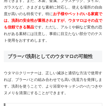
用できます。また、木製、金属、プラスチック、タイル、
ガラスなど、さまざまな素材に対応し、使える場所の自由
度が高いのも特長です。特に
お子様やペットのいる家庭で
は、洗剤の安全性が重視されますが、ウタマロはその点で
も信頼できる製品
です。ただし、アルミや銅など変色の恐
れがある素材には注意し、事前に目立たない部分でのテス
ト使用をおすすめします。
ブラーバ洗剤としてのウタマロの可能性
ウタマロクリーナーは、正しい減渉と適切な方法で使用す
れば、ブラーバとの組み合わせでも高い洗濡力を発揮しま
す。洗剤を使うことで、より浴室やキッチンのべたつきや
ヌメりを清潔にすることができます。