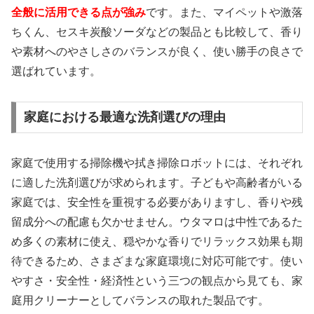
全般に活用できる点が強み
です。また、マイペットや激落
ちくん、セスキ炭酸ソーダなどの製品とも比較して、香り
や素材へのやさしさのバランスが良く、使い勝手の良さで
選ばれています。
家庭における最適な洗剤選びの理由
家庭で使用する掃除機や拭き掃除ロボットには、それぞれ
に適した洗剤選びが求められます。子どもや高齢者がいる
家庭では、安全性を重視する必要がありますし、香りや残
留成分への配慮も欠かせません。ウタマロは中性であるた
め多くの素材に使え、穏やかな香りでリラックス効果も期
待できるため、さまざまな家庭環境に対応可能です。使い
やすさ・安全性・経済性という三つの観点から見ても、家
庭用クリーナーとしてバランスの取れた製品です。