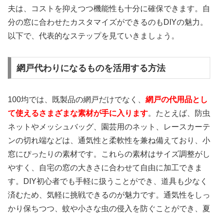
夫は、コストを抑えつつ機能性も十分に確保できます。自
分の窓に合わせたカスタマイズができるのもDIYの魅力。
以下で、代表的なステップを見ていきましょう。
網戸代わりになるものを活用する方法
100均では、既製品の網戸だけでなく、
網戸の代用品とし
て使えるさまざまな素材が手に入ります
。たとえば、防虫
ネットやメッシュバッグ、園芸用のネット、レースカーテ
ンの切れ端などは、通気性と柔軟性を兼ね備えており、小
窓にぴったりの素材です。これらの素材はサイズ調整がし
やすく、自宅の窓の大きさに合わせて自由に加工できま
す。DIY初心者でも手軽に扱うことができ、道具も少なく
済むため、気軽に挑戦できるのが魅力です。通気性をしっ
かり保ちつつ、蚊や小さな虫の侵入を防ぐことができ、夏