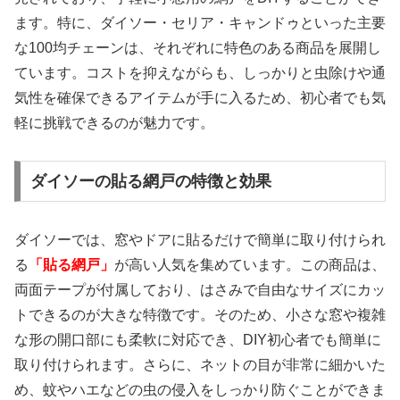
ます。特に、ダイソー・セリア・キャンドゥといった主要
な100均チェーンは、それぞれに特色のある商品を展開し
ています。コストを抑えながらも、しっかりと虫除けや通
気性を確保できるアイテムが手に入るため、初心者でも気
軽に挑戦できるのが魅力です。
ダイソーの貼る網戸の特徴と効果
ダイソーでは、窓やドアに貼るだけで簡単に取り付けられ
る
「貼る網戸」
が高い人気を集めています。この商品は、
両面テープが付属しており、はさみで自由なサイズにカッ
トできるのが大きな特徴です。そのため、小さな窓や複雑
な形の開口部にも柔軟に対応でき、DIY初心者でも簡単に
取り付けられます。さらに、ネットの目が非常に細かいた
め、蚊やハエなどの虫の侵入をしっかり防ぐことができま