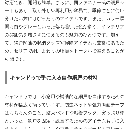
対応でき、開閉も簡単。さらに、面ファスナー式の網戸シ
ートもあり、取り外しや再利用が容易で、季節ごとに使い
分けたい方にはぴったりのアイテムです。また、カラー展
開も白やグレーといった落ち着いた色が多く、インテリア
の雰囲気を壊さずに使えるのも魅力のひとつです。加え
て、網戸関連の収納グッズや掃除アイテムも豊富にあるた
め、セリアで網戸まわりの環境をトータルで整えることが
可能です。
キャンドゥで手に入る自作網戸の材料
キャンドゥでは、小窓用や補助的な網戸を自作するための
材料が幅広く揃っています。防虫ネットや強力両面テープ
はもちろんのこと、結束バンドや粘着フック、突っ張り棒
といった、網戸を固定・設置するためのアイテムも手に入
ります。さらに、スノコやプラスチックボードをフレーム