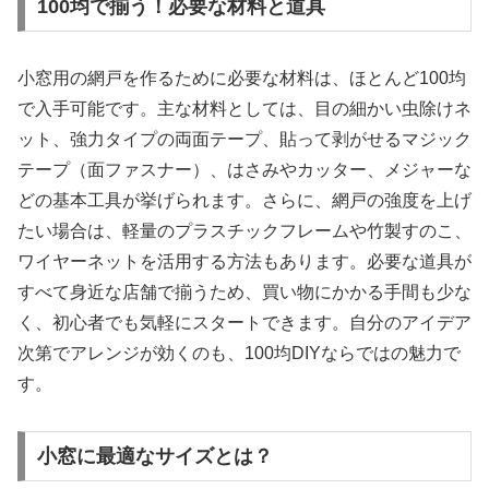
100均で揃う！必要な材料と道具
小窓用の網戸を作るために必要な材料は、ほとんど100均
で入手可能です。主な材料としては、目の細かい虫除けネ
ット、強力タイプの両面テープ、貼って剥がせるマジック
テープ（面ファスナー）、はさみやカッター、メジャーな
どの基本工具が挙げられます。さらに、網戸の強度を上げ
たい場合は、軽量のプラスチックフレームや竹製すのこ、
ワイヤーネットを活用する方法もあります。必要な道具が
すべて身近な店舗で揃うため、買い物にかかる手間も少な
く、初心者でも気軽にスタートできます。自分のアイデア
次第でアレンジが効くのも、100均DIYならではの魅力で
す。
小窓に最適なサイズとは？