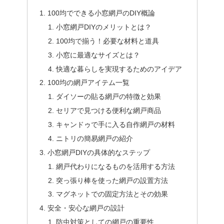
100均でできる小窓網戸のDIY概論
小窓網戸DIYのメリットとは？
100均で揃う！必要な材料と道具
小窓に最適なサイズとは？
快適な暮らしを実現するためのアイデア
100均の網戸アイテム一覧
ダイソーの貼る網戸の特徴と効果
セリアで見つける便利な網戸商品
キャンドゥで手に入る自作網戸の材料
ニトリの簡易網戸の紹介
小窓網戸DIYの具体的なステップ
網戸代わりになるものを活用する方法
突っ張り棒を使った網戸の設置方法
マグネットでの固定方法とその効果
安全・安心な網戸の設計
防虫対策としての網戸の重要性