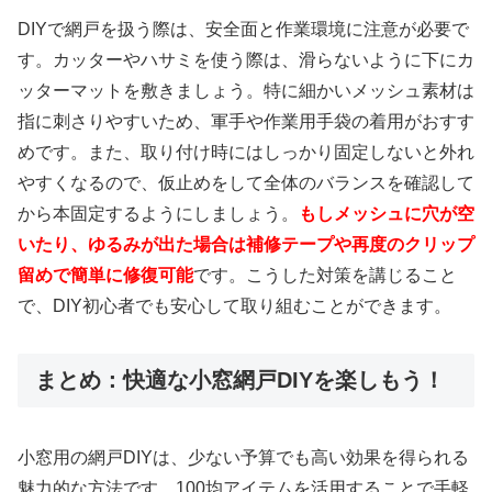
DIYで網戸を扱う際は、安全面と作業環境に注意が必要で
す。カッターやハサミを使う際は、滑らないように下にカ
ッターマットを敷きましょう。特に細かいメッシュ素材は
指に刺さりやすいため、軍手や作業用手袋の着用がおすす
めです。また、取り付け時にはしっかり固定しないと外れ
やすくなるので、仮止めをして全体のバランスを確認して
から本固定するようにしましょう。
もしメッシュに穴が空
いたり、ゆるみが出た場合は補修テープや再度のクリップ
留めで簡単に修復可能
です。こうした対策を講じること
で、DIY初心者でも安心して取り組むことができます。
まとめ：快適な小窓網戸DIYを楽しもう！
小窓用の網戸DIYは、少ない予算でも高い効果を得られる
魅力的な方法です。100均アイテムを活用することで手軽