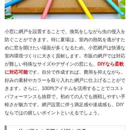
小窓に網戸を設置することで、換気をしながら虫の侵入を
防ぐことができます。特に夏場は、室内の熱気を逃がすた
めに窓を開けたい場面が多くなるため、小窓網戸は快適な
室内環境づくりに大きく貢献します。市販の網戸では対応
が難しい特殊なサイズやデザインの窓にも、
DIYなら柔軟
に対応可能
です。自分で作成すれば、費用を抑えながら、
好みの素材やカラーを取り入れた網戸に仕上げることがで
きます。さらに、100均アイテムを活用することでコスト
パフォーマンスも抜群で、初めての人でも挑戦しやすい手
軽さが魅力です。網戸設置に伴う満足感や達成感も、DIY
ならではの嬉しいポイントといえるでしょう。