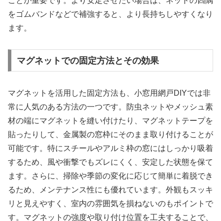
ことが重要です。より安定させたい場合は、ネットの四隅
をゴムバンドなどで補強すると、より長持ちしやすくなり
ます。
マグネットでの固定方法とその効果
マグネットを活用した固定方法も、小窓用網戸DIYでは非
常に人気のある方法の一つです。防虫ネットやメッシュ素
材の端にマグネットを縫い付けたり、マグネットテープを
貼ったりして、金属製の窓枠にそのまま取り付けることが
可能です。特にスチールやアルミ枠の窓にはしっかり吸着
するため、風や衝撃でもズレにくく、安定した状態を保て
ます。さらに、掃除や季節の変化に応じて簡単に着脱でき
るため、メンテナンス性にも優れています。外観もスッキ
リと見えやすく、室内の雰囲気を損ねないのもポイントで
す。マグネットの強度や取り付け位置を工夫することで、