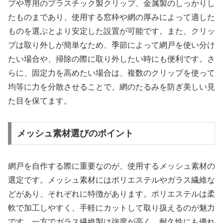
プや専用のプラスチック製クリップ、金属製のしっかりし
たものまであり、使用する窓枠や網の厚みによって適した
ものを選ぶとより安定した設置が可能です。また、クリッ
プは取り外しが簡単なため、季節によって網戸を使い分け
たい場合や、掃除の際に取り外したい時にも便利です。さ
らに、固定力を高めたい場合は、複数のクリップを使って
均等に力を分散させることで、網のたるみを防ぎ美しい見
た目を保てます。
メッシュ素材選びのポイント
網戸を自作する際に重要なのが、使用するメッシュ素材の
選定です。メッシュ素材にはポリエステルやガラス繊維な
どがあり、それぞれに特徴があります。ポリエステルは柔
軟で加工しやすく、手軽にカットして取り扱えるのが魅力
です。一方でガラス繊維製は強度が高く、耐久性にも優れ