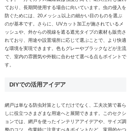
ており、長期間使用する場合に向いています。虫の侵入を
防ぐためには、20メッシュ以上の細かい目のものを選ぶ
のが基本です。さらに、UVカット加工が施されているメ
ッシュや、外からの視線を遮る遮光タイプの素材も販売さ
れており、用途や設置場所に応じて選ぶことで、より快適
な環境を実現できます。色もグレーやブラックなどが主流
で、室内の雰囲気や外観に合わせて選べる点もポイントで
す。
DIYでの活用アイデア
網戸は単なる防虫対策としてだけでなく、工夫次第で暮ら
しに役立つさまざまな用途へと展開できます。このセクシ
ョンでは、網戸を使ったインテリアアイデアや、サイズ調
整のコツ、作業時に注意すべきポイントなど、実用的かつ