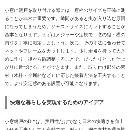
小窓に網戸を取り付ける際には、窓枠のサイズを正確に測
ることが非常に重要です。隙間があると虫が入り込む原因
になってしまうため、ジャストサイズにカットすることが
基本となります。まずはメジャーや定規で、窓の縦・横の
内寸を丁寧に測定しましょう。次に、その寸法に合わせて
ネットやフレームをカットします。少し余裕を持って大き
めに作り、後から微調整することで、ぴったりとした仕上
がりに近づけることができます。また、取り付け部分の素
材（木枠・金属枠など）に応じた接着方法を工夫すること
で、より安定感のある設置が可能になります。
快適な暮らしを実現するためのアイデア
小窓網戸のDIYは、実用性だけでなく日常の快適さを向上
させる工夫としても有効です。例えば、網の素材を通気性