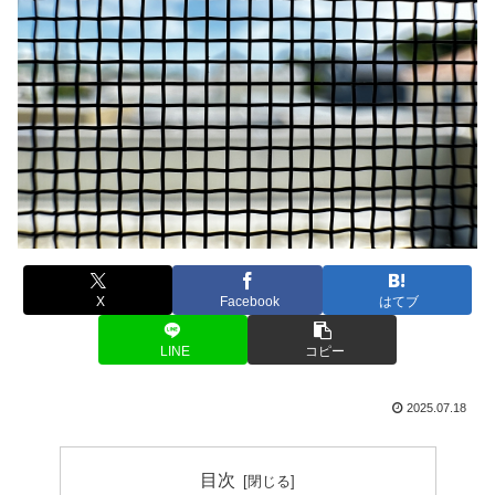
X
Facebook
はてブ
LINE
コピー
2025.07.18
目次