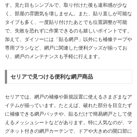
す。見た目もシンプルで、取り付けた後も違和感が少な
く、部屋の雰囲気を壊しません。また、貼り直しが可能な
タイプも多く、一度貼り付けたあとでも位置調整が可能
で、失敗を恐れずに作業できるのも嬉しいポイントです。
加えて、ダイソーには「貼る網戸」以外にも補修テープや
専用ブラシなど、網戸に関連した便利グッズが揃ってお
り、網戸のメンテナンスも手軽に行えます。
セリアで見つける便利な網戸商品
セリアでは、網戸の補修や新規設置に使えるさまざまなア
イテムが揃っています。たとえば、破れた部分を目立たず
に補修できる網戸パッチや、貼るだけで簡易網戸として使
えるメッシュシートなどがあります。特に人気なのが、マ
グネット付きの網戸カーテンで、ドアや大きめの開口部に