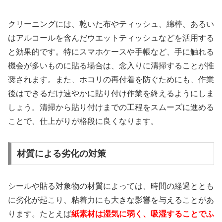
クリーニングには、乾いた布やティッシュ、綿棒、あるい
はアルコールを含んだウエットティッシュなどを活用する
と効果的です。特にスマホケースや手帳など、手に触れる
機会が多いものに貼る場合は、念入りに清掃することが推
奨されます。また、ホコリの再付着を防ぐためにも、作業
後はできるだけ速やかに貼り付け作業を終えるようにしま
しょう。清掃から貼り付けまでの工程をスムーズに進める
ことで、仕上がりが格段に良くなります。
材質による劣化の対策
シールや貼る対象物の材質によっては、時間の経過ととも
に劣化が起こり、粘着力にも大きな影響を与えることがあ
ります。たとえば
紙素材は湿気に弱く、吸湿することでふ