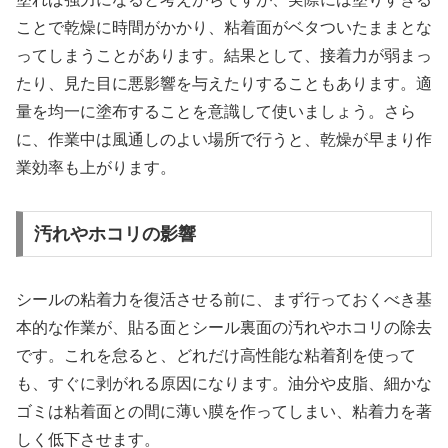
ことで乾燥に時間がかかり、粘着面がベタついたままとな
ってしまうことがあります。結果として、接着力が弱まっ
たり、見た目に悪影響を与えたりすることもあります。適
量を均一に塗布することを意識して使いましょう。さら
に、作業中は風通しのよい場所で行うと、乾燥が早まり作
業効率も上がります。
汚れやホコリの影響
シールの粘着力を復活させる前に、まず行っておくべき基
本的な作業が、貼る面とシール裏面の汚れやホコリの除去
です。これを怠ると、どれだけ高性能な粘着剤を使って
も、すぐに剥がれる原因になります。油分や皮脂、細かな
ゴミは粘着面との間に薄い膜を作ってしまい、粘着力を著
しく低下させます。