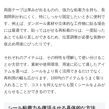
両面テープは厚みが出るものの、強力な粘着力を持ち、長
期間剥がれにくく、特にしっかり固定したいときに便利で
す。例えば、ダンボール素材や立体的な工作物に貼る場合
には最適です。貼ってはがせる再粘着のりは、一度貼った
あとでも貼り直しができるため、位置調整が必要な装飾や
仮止め用途にぴったりです。
それぞれのアイテムは、その特性を理解して使い分けるこ
とが大切です。素材や使用環境、用途に応じて適したアイ
テムを選べば、シールをより長く活用できるだけでなく、
再利用の幅も広がります。100均のアイテムをうまく取り
入れることで、コストを抑えながらも賢くシールをよみが
えらせることができるのです。
シール粘着力を復活させる具体的な方法