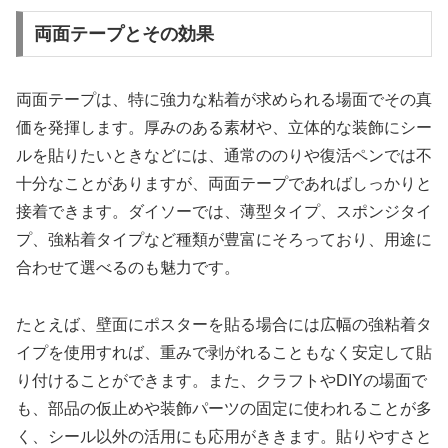
両面テープとその効果
両面テープは、特に強力な粘着が求められる場面でその真
価を発揮します。厚みのある素材や、立体的な装飾にシー
ルを貼りたいときなどには、通常ののりや復活ペンでは不
十分なことがありますが、両面テープであればしっかりと
接着できます。ダイソーでは、薄型タイプ、スポンジタイ
プ、強粘着タイプなど種類が豊富にそろっており、用途に
合わせて選べるのも魅力です。
たとえば、壁面にポスターを貼る場合には広幅の強粘着タ
イプを使用すれば、重みで剥がれることもなく安定して貼
り付けることができます。また、クラフトやDIYの場面で
も、部品の仮止めや装飾パーツの固定に使われることが多
く、シール以外の活用にも応用がききます。貼りやすさと