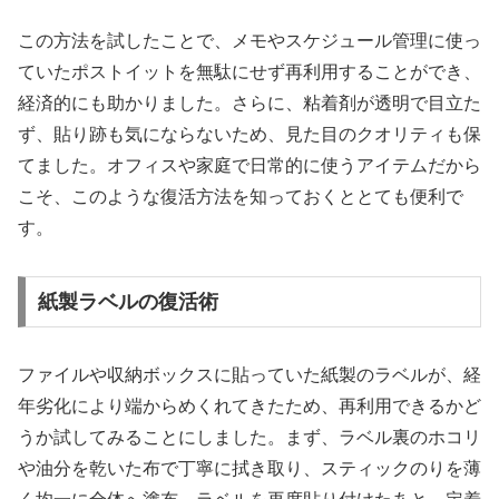
この方法を試したことで、メモやスケジュール管理に使っ
ていたポストイットを無駄にせず再利用することができ、
経済的にも助かりました。さらに、粘着剤が透明で目立た
ず、貼り跡も気にならないため、見た目のクオリティも保
てました。オフィスや家庭で日常的に使うアイテムだから
こそ、このような復活方法を知っておくととても便利で
す。
紙製ラベルの復活術
ファイルや収納ボックスに貼っていた紙製のラベルが、経
年劣化により端からめくれてきたため、再利用できるかど
うか試してみることにしました。まず、ラベル裏のホコリ
や油分を乾いた布で丁寧に拭き取り、スティックのりを薄