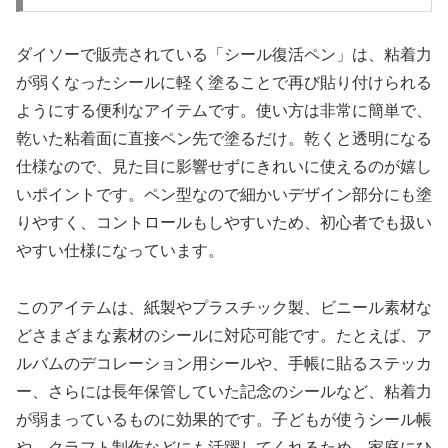
ダイソーで販売されている「シール復活ペン」は、粘着力
が弱くなったシールに軽く塗ることで再び貼り付けられる
ようにする便利なアイテムです。使い方は非常に簡単で、
乾いた粘着面に直接ペン先で塗るだけ。乾くと透明になる
仕様なので、見た目に影響せずにきれいに使えるのが嬉し
いポイントです。ペン型なので細かいデザイン部分にも塗
りやすく、コントロールもしやすいため、初心者でも扱い
やすい仕様になっています。
このアイテムは、紙製やプラスチック製、ビニール素材な
どさまざまな素材のシールに対応可能です。たとえば、ア
ルバムのデコレーション用シールや、手帳に貼るステッカ
ー、さらには長年保管していた記念のシールなど、粘着力
が弱まっているものに効果的です。子どもが使うシール帳
や、クラフト制作などにも活躍してくれるため、家庭にひ