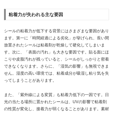
粘着力が失われる主な要因
シールの粘着力が低下する背景にはさまざまな要因があり
ます。第一に「時間経過による劣化」が挙げられ、長い間
放置されたシールは粘着剤が乾燥して硬化してしまいま
す。次に、「表面の汚れ」も大きな要因です。貼る面にほ
こりや皮脂汚れが残っていると、シールがしっかりと密着
できなくなります。さらに、「湿気の影響」も無視できま
せん。湿度の高い環境では、粘着成分が吸湿し粘り気を失
ってしまうことがあります。
また、「紫外線による変質」も粘着力低下の一因です。日
光の当たる場所に置かれたシールは、UVの影響で粘着剤
の性質が変化し、接着力が弱くなることがあります。素材