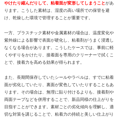
やけたり縮んだりして、粘着面が変形してしまうこと
があ
ります。こうした素材は、湿度の高い場所での保管を避
け、乾燥した環境で管理することが重要です。
一方、プラスチック素材や金属素材の場合は、温度変化や
紫外線による影響で表面が硬化し、粘着剤がうまく浸透し
なくなる場合があります。こうしたケースでは、事前に軽
くやすりをかけたり、接着面を専用のクリーナーで拭くこ
とで、接着力を高める効果が得られます。
また、長期間保存していたシールやラベルは、すでに粘着
面が劣化していたり、裏面が変色していたりすることもあ
ります。その場合は、無理に貼り付けるよりも、接着剤や
両面テープなどを併用することで、新品同様の仕上がりを
目指すことができます。素材ごとの劣化傾向を理解し、適
切な対策を講じることで、粘着力の持続と美しい仕上がり