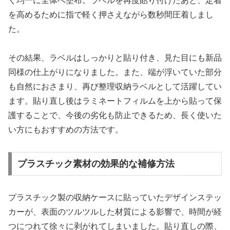
く均一に全体へ塗布。ラベルを再度貼り付けたあと、定着
を高めるために指で軽く押さえながら数秒間圧着しまし
た。
その結果、ラベルはしっかりと貼り付き、見た目にも新品
同様の仕上がりになりました。また、端が浮いていた部分
も自然におさまり、再び整理収納ラベルとして活躍してい
ます。貼り直し後はラミネートフィルムを上から貼って保
護することで、今後の劣化も防止できるため、長く使いた
い方にもおすすめの方法です。
プラスチック素材の効果的な補修方法
プラスチック製の収納ケースに貼っていたデザインステッ
カーが、表面のツルツルした材質による影響で、時間が経
つにつれて徐々に剥がれてしまいました。貼り直しの際、