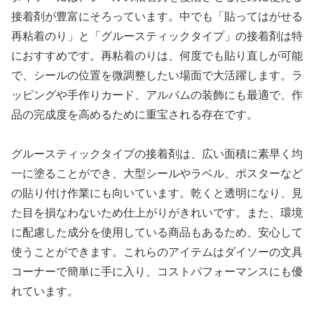
接着剤が豊富にそろっています。中でも「貼ってはがせる
再粘着のり」と「グルースティックタイプ」の接着剤は特
におすすめです。再粘着のりは、何度でも貼り直しが可能
で、シールの位置を微調整したい場面で大活躍します。ラ
ッピングや手作りカード、アルバムの装飾にも最適で、作
品の完成度を高めるために重宝される存在です。
グルースティックタイプの接着剤は、広い面積に素早く均
一に塗ることができ、大型シールやラベル、ポスターなど
の貼り付け作業にも向いています。乾くと透明になり、見
た目を損なわないため仕上がりがきれいです。また、環境
に配慮した成分を使用している商品もあるため、安心して
使うことができます。これらのアイテムはダイソーの文具
コーナーで簡単に手に入り、コストパフォーマンスにも優
れています。