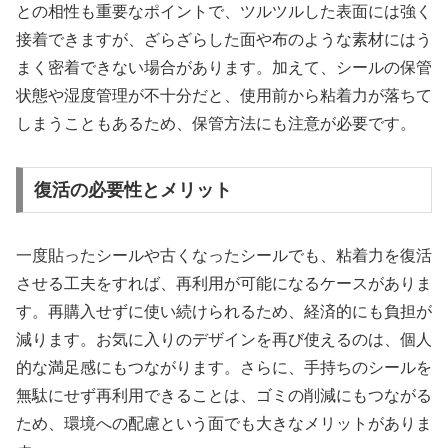
との相性も重要なポイントで、ツルツルした表面には強く
接着できますが、ざらざらした面や布のような素材にはう
まく密着できない場合があります。加えて、シールの保管
状態や湿度管理が不十分だと、使用前から粘着力が落ちて
しまうこともあるため、保管方法にも注意が必要です。
復活の必要性とメリット
一度貼ったシールや古くなったシールでも、粘着力を復活
させる工夫をすれば、再利用が可能になるケースがありま
す。再購入せずに使い続けられるため、経済的にも負担が
減ります。お気に入りのデザインを再び使えるのは、個人
的な満足感にもつながります。さらに、手持ちのシールを
無駄にせず再利用できることは、ゴミの削減にもつながる
ため、環境への配慮という面でも大きなメリットがありま