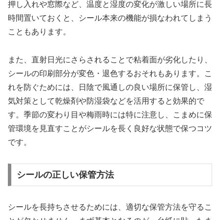
押し入れや窓際など、温度と湿度の変化が激しい場所に長
時間置いておくと、シール本来の機能が損なわれてしまう
こともあります。
また、直射日光にさらされることで粘着面が劣化したり、
シールの印刷部分が変色・退色するおそれもあります。こ
れを防ぐためには、日陰で風通しの良い場所に保管し、湿
気対策として乾燥剤や防湿袋などを活用すると効果的で
す。季節の変わり目や梅雨時には特に注意し、こまめに保
管環境を見直すことがシールを長く良好な状態で保つコツ
です。
シールの正しい保管方法
シールを長持ちさせるためには、適切な保管方法を守るこ