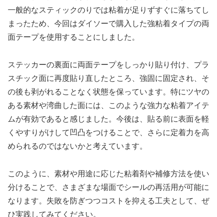
一般的なスティックのりでは粘着が足りずすぐに落ちてし
まったため、今回はダイソーで購入した強粘着タイプの両
面テープを使用することにしました。
ステッカーの裏面に両面テープをしっかり貼り付け、プラ
スチック面に再度貼り直したところ、強固に固定され、そ
の後も剥がれることなく状態を保っています。特にツヤの
ある素材や湾曲した面には、このような強力な粘着アイテ
ムが有効であると感じました。今後は、貼る前に表面を軽
くやすりがけして凹凸をつけることで、さらに定着力を高
められるのではないかと考えています。
このように、素材や用途に応じた粘着剤や補修方法を使い
分けることで、さまざまな場面でシールの再活用が可能に
なります。失敗を防ぎつつコストを抑える工夫として、ぜ
ひ実践してみてください。