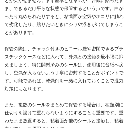
とが欠かせません。まず基本となるのが、台紙に貼ったま
ま、できるだけ平らな状態で保管するという点です。曲が
ったり丸められたりすると、粘着面が空気やホコリに触れ
て劣化したり、貼りたいときにシワや浮きが出てしまうこ
とがあります。
保管の際は、チャック付きのビニール袋や密閉できるプラ
スチックケースなどに入れて、外気との接触を最小限に抑
えましょう。特に開封済みのシールは、使用後に台紙へ戻
し、空気が入らないよう丁寧に密封することがポイントで
す。可能であれば、乾燥剤を一緒に入れておくことで湿気
対策にもなります。
また、複数のシールをまとめて保管する場合は、種類別に
仕切りを設けて重ならないようにすることも重要です。重
ねたまま放置すると、粘着面が他のシールと接触し、粘着