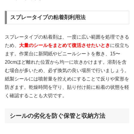
スプレータイプの粘着剤利用法
スプレータイプの粘着剤は、一度に広い範囲を処理できる
ため、
大量のシールをまとめて復活させたいとき
に役立ち
ます。作業台に新聞紙やビニールシートを敷き、15〜
20cmほど離れた位置から均一に吹きかけます。溶剤を含
む場合が多いため、必ず換気の良い場所で行いましょう。
紙製シールには噴射量を控えめにすることで反りや変形を
防ぎます。乾燥時間を守り、貼り付け前に粘着の状態を軽
く確認することも大切です。
シールの劣化を防ぐ保管と収納方法