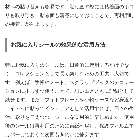
材への貼り替えも容易です。貼り直す際には粘着面のホコ
リを取り除き、貼る面も清潔にしておくことで、再利用時
の接着力が向上します。
お気に入りシールの効果的な活用方法
特にお気に入りのシールは、日常的に使用するだけでな
く、コレクションとして長く楽しむための工夫も大切で
す。例えば、手帳やノート、スクラップブックのデコレー
ションに少しずつ使うことで、思い出とともに記録として
残せます。また、フォトフレームや小物ケースなど身近な
アイテムに貼ってインテリアとして活用すれば、日々の生
活に彩りを与えつつ、シールを実用的に楽しめます。使用
後のシールは再利用のために台紙へ戻し、保護フィルムで
カバーしておくと次回もきれいに使えます。