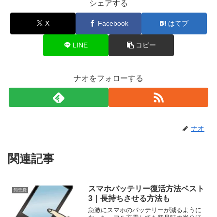
シェアする
X
Facebook
はてブ
LINE
コピー
ナオをフォローする
ナオ
関連記事
スマホバッテリー復活方法ベスト
知恵袋
3｜長持ちさせる方法も
急激にスマホのバッテリーが減るように