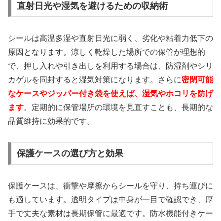
直射日光や湿気を避けるための収納術
シールは高温多湿や直射日光に弱く、劣化や粘着力低下の
原因となります。涼しく乾燥した場所での保管が理想的
で、押し入れや引き出しを利用する場合は、防湿剤やシリ
カゲルを同封すると湿気対策になります。さらに
密閉可能
なケースやジッパー付き袋を使えば、湿気やホコリを防げ
ます
。定期的に保管場所の環境を見直すことも、長期的な
品質維持に効果的です。
保護ケースの選び方と効果
保護ケースは、衝撃や摩擦からシールを守り、持ち運びに
も適しています。透明タイプは中身が一目で確認でき、厚
手で丈夫な素材は長期保管に最適です。防水機能付きケー