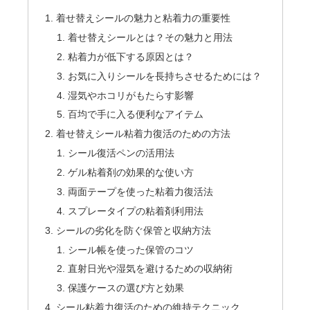
着せ替えシールの魅力と粘着力の重要性
着せ替えシールとは？その魅力と用法
粘着力が低下する原因とは？
お気に入りシールを長持ちさせるためには？
湿気やホコリがもたらす影響
百均で手に入る便利なアイテム
着せ替えシール粘着力復活のための方法
シール復活ペンの活用法
ゲル粘着剤の効果的な使い方
両面テープを使った粘着力復活法
スプレータイプの粘着剤利用法
シールの劣化を防ぐ保管と収納方法
シール帳を使った保管のコツ
直射日光や湿気を避けるための収納術
保護ケースの選び方と効果
シール粘着力復活のための維持テクニック