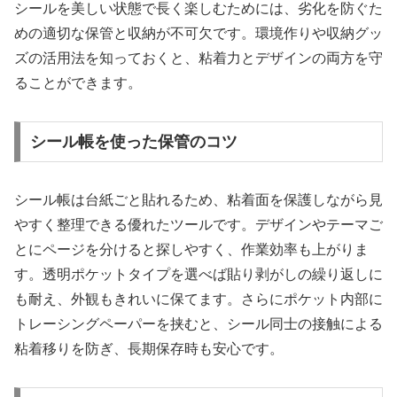
シールを美しい状態で長く楽しむためには、劣化を防ぐた
めの適切な保管と収納が不可欠です。環境作りや収納グッ
ズの活用法を知っておくと、粘着力とデザインの両方を守
ることができます。
シール帳を使った保管のコツ
シール帳は台紙ごと貼れるため、粘着面を保護しながら見
やすく整理できる優れたツールです。デザインやテーマご
とにページを分けると探しやすく、作業効率も上がりま
す。透明ポケットタイプを選べば貼り剥がしの繰り返しに
も耐え、外観もきれいに保てます。さらにポケット内部に
トレーシングペーパーを挟むと、シール同士の接触による
粘着移りを防ぎ、長期保存時も安心です。